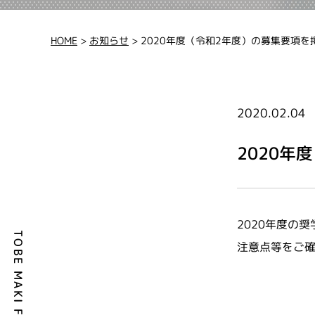
HOME
>
お知らせ
>
2020年度（令和2年度）の募集要項
2020.02.04
2020
2020年度の
TOBE MAKI Foundation
注意点等をご