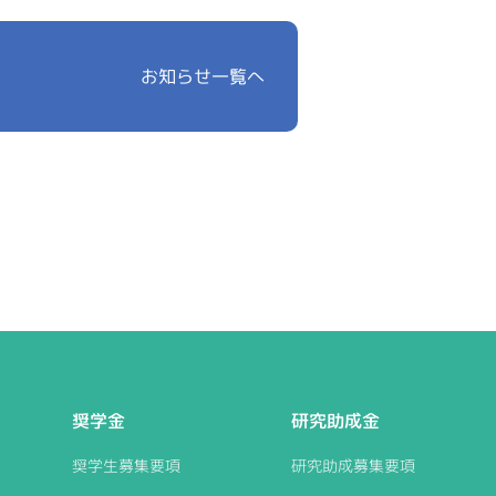
お知らせ一覧へ
奨学金
研究助成金
奨学生募集要項
研究助成募集要項