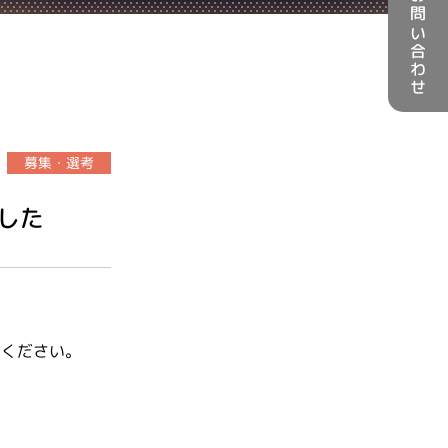
お問い合わせ
募集・選考
した
送ください。