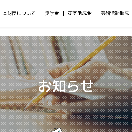
本財団について
奨学金
研究助成金
芸術活動助成
お知らせ