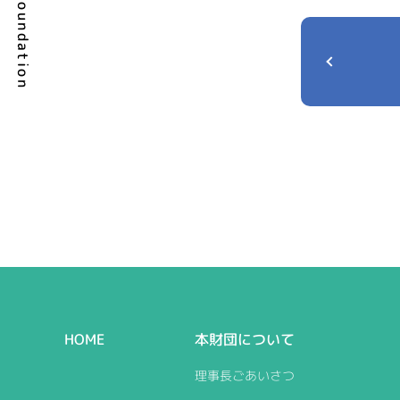
HOME
本財団について
理事長ごあいさつ