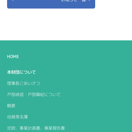
HOME
本財団について
理事長ごあいさつ
戸部貞信・戸部眞紀について
概要
役員等名簿
定款、事業計画書、事業報告書