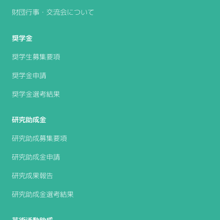
財団行事・交流会について
奨学金
奨学生募集要項
奨学金申請
奨学金選考結果
研究助成金
研究助成募集要項
研究助成金申請
研究成果報告
研究助成金選考結果